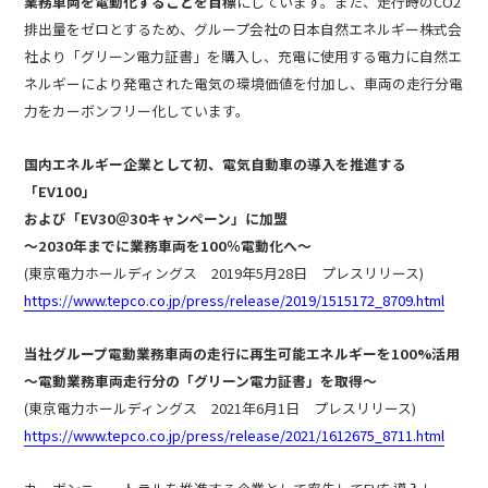
業務車両を電動化することを目標
にしています。また、走行時のCO2
排出量をゼロとするため、グループ会社の日本自然エネルギー株式会
社より「グリーン電力証書」を購入し、充電に使用する電力に自然エ
ネルギーにより発電された電気の環境価値を付加し、車両の走行分電
力をカーボンフリー化しています。
国内エネルギー企業として初、電気自動車の導入を推進する
「EV100」
および「EV30＠30キャンペーン」に加盟
～2030年までに業務車両を100％電動化へ～
(東京電力ホールディングス 2019年5月28日 プレスリリース)
https://www.tepco.co.jp/press/release/2019/1515172_8709.html
当社グループ電動業務車両の走行に再生可能エネルギーを100%活用
～電動業務車両走行分の「グリーン電力証書」を取得～
(東京電力ホールディングス 2021年6月1日 プレスリリース)
https://www.tepco.co.jp/press/release/2021/1612675_8711.html