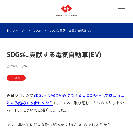
トップページ
SDGs
SDGsに貢献する電気自動車(EV...
SDGsに貢献する電気自動車(EV)
2022/01/26
SDGs
先日のコラムの
SDGsへの取り組みはできることから～まずは知るこ
とから始めてみませんか？
で、SDGsに取り組むことへのメリットや
ハードルについてご紹介しました。
では、具体的にどんな取り組みをすればいいのでしょうか？