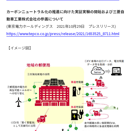
カーボンニュートラル化の推進に向けた実証実験の開始および三菱自
動車工業株式会社の参画について
(東京電力ホールディングス 2021年10月29日 プレスリリース)
https://www.tepco.co.jp/press/release/2021/1653525_8711.html
【イメージ図】