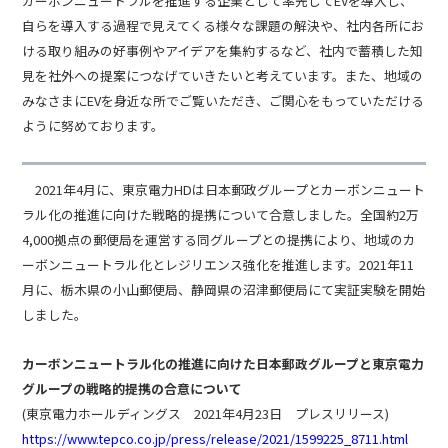
カーボンニュートラルを推進する企業として率先してEVを導入し、
自らを導入する過程で見えてくる様々な課題の解決や、社内各所にお
ける取り組みの好事例やアイデアを集約するなど、社内で蓄積した知
見を社外への提案につなげていきたいと考えています。また、地域の
みなさまにEVを身近な所でご覧いただき、ご関心をもっていただける
ように努めております。
2021年4月に、東京電力HDは日本郵政グループとカーボンニュート
ラル化の推進に向けた戦略的提携について合意しました。全国約2万
4,000拠点の郵便局を運営する同グループとの提携により、地域のカ
ーボンニュートラル化とレジリエンス強化を推進します。2021年11
月に、栃木県の小山郵便局、静岡県の沼津郵便局にて実証実験を開始
しました。
カーボンニュートラル化の推進に向けた日本郵政グループと東京電力
グループの戦略的提携の合意について
(東京電力ホールディングス 2021年4月23日 プレスリリース)
https://www.tepco.co.jp/press/release/2021/1599225_8711.html