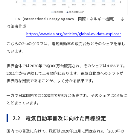
IEA（International Energy Agency：国際エネルギー機関） よ
り筆者作成
https://www.iea.org/articles/global-ev-data-explorer
こちらの2つのグラフは、電気自動車の販売台数とそのシェアを示し
ています。
世界全体では2020年で約300万台販売され、そのシェアは4.6%です。
2011年から連続して上昇傾向にあります。電気自動車へのシフトが
世界的な潮流であることが、よく分かる結果です。
一方で日本国内では2020年で約3万台販売され、そのシェアは0.6%に
とどまっています。
2.2 電気自動車普及に向けた目標設定
国内での普及に向けて、政府は2020年12月に策定された「2050年カ