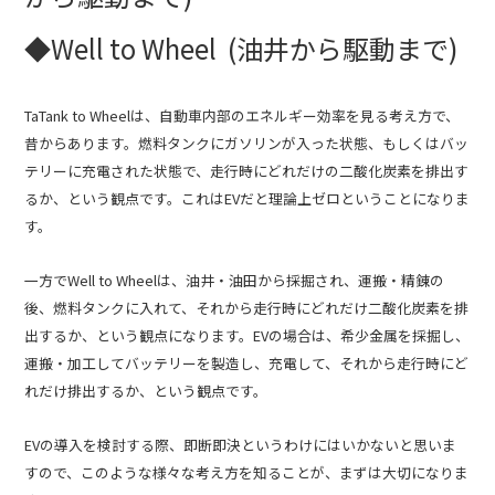
◆Well to Wheel (油井から駆動まで)
TaTank to Wheelは、自動車内部のエネルギー効率を見る考え方で、
昔からあります。燃料タンクにガソリンが入った状態、もしくはバッ
テリーに充電された状態で、走行時にどれだけの二酸化炭素を排出す
るか、という観点です。これはEVだと理論上ゼロということになりま
す。
一方でWell to Wheelは、油井・油田から採掘され、運搬・精錬の
後、燃料タンクに入れて、それから走行時にどれだけ二酸化炭素を排
出するか、という観点になります。EVの場合は、希少金属を採掘し、
運搬・加工してバッテリーを製造し、充電して、それから走行時にど
れだけ排出するか、という観点です。
EVの導入を検討する際、即断即決というわけにはいかないと思いま
すので、このような様々な考え方を知ることが、まずは大切になりま