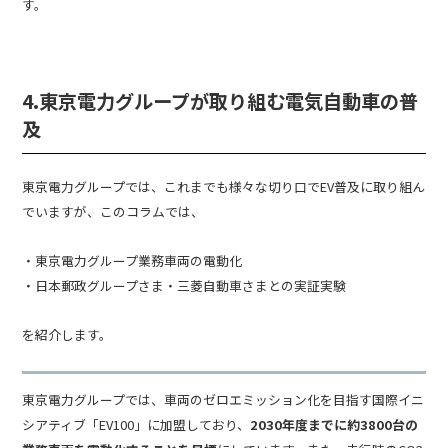
す。
4.東京電力グループが取り組む電気自動車の普
及
東京電力グループでは、これまでも様々な切り口でEV普及に取り組ん
でいますが、このコラムでは、
・東京電力グループ業務車両の電動化
・日本郵政グループさま・三菱自動車さまとの実証実験
を紹介します。
東京電力グループでは、車両のゼロエミッション化を目指す国際イニ
シアティブ「EV100」に加盟しており、
2030年度までに約3800台の