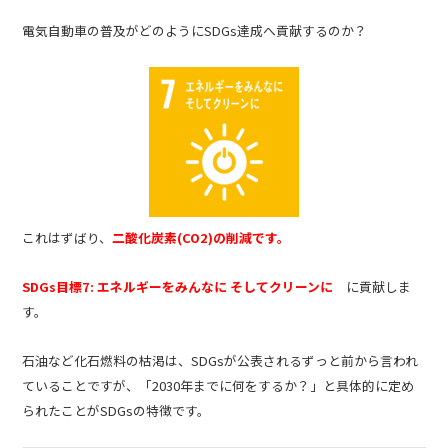
電気自動車の普及がどのようにSDGs達成へ貢献するのか？
これはずばり、
二酸化炭素(CO2)の削減です。
SDGs目標7: エネルギーをみんなに そしてクリーンに
に貢献しま
す。
石油など化石燃料の枯渇は、SDGsが公表されるずっと前から言われ
ていることですが、「2030年までに何をするか？」と具体的に定め
られたことがSDGsの特徴です。