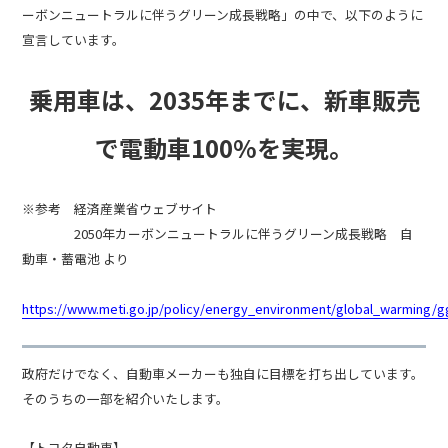
ーボンニュートラルに伴うグリーン成長戦略」の中で、以下のように
宣言しています。
乗用車は、2035年までに、新車販売
で電動車100%を実現。
※参考 経済産業省ウェブサイト
2050年カーボンニュートラルに伴うグリーン成長戦略 自
動車・蓄電池 より
https://www.meti.go.jp/policy/energy_environment/global_warming/g
政府だけでなく、自動車メーカーも独自に目標を打ち出しています。
そのうちの一部を紹介いたします。
【トヨタ自動車】