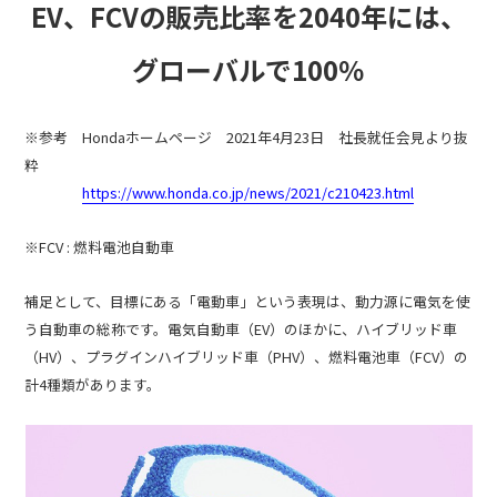
EV、FCVの販売比率を2040年には、
グローバルで100％
※参考 Hondaホームページ 2021年4月23日 社長就任会見より抜
粋
https://www.honda.co.jp/news/2021/c210423.html
※FCV : 燃料電池自動車
補足として、目標にある「電動車」という表現は、動力源に電気を使
う自動車の総称です。電気自動車（EV）のほかに、ハイブリッド車
（HV）、プラグインハイブリッド車（PHV）、燃料電池車（FCV）の
計4種類があります。