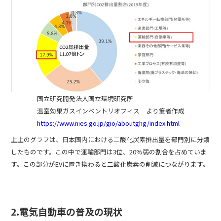
国立研究開発法人国立環境研究所
温室効果ガスインベントリオフィス より筆者作成
https://www.nies.go.jp/gio/aboutghg/index.html
上上のグラフは、日本国内における二酸化炭素排出量を部門別に分類
したものです。この中で運輸部門は3位、20%弱の割合を占めていま
す。この部分がEVに置き換わると二酸化炭素の削減につながります。
2.電気自動車の普及の現状