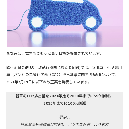
ちなみに、世界ではもっと高い目標が提案されています。
欧州委員会(EUの行政執行機関にあたる組織)では、乗用車・小型商用
車（バン）の二酸化炭素（CO2）排出基準に関する規則について、
2021年7月14日に以下の改正案を発表しています。
新車のCO2排出量を2021年比で2030年までに55％削減、
2035年までに100％削減
引用元
日本貿易振興機構(JETRO) ビジネス短信 より抜粋